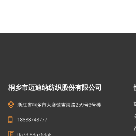
桐乡市迈迪纳纺织股份有限公司
浙江省桐乡市大麻镇吉海路259号3号楼
18888743777
0573-88576358