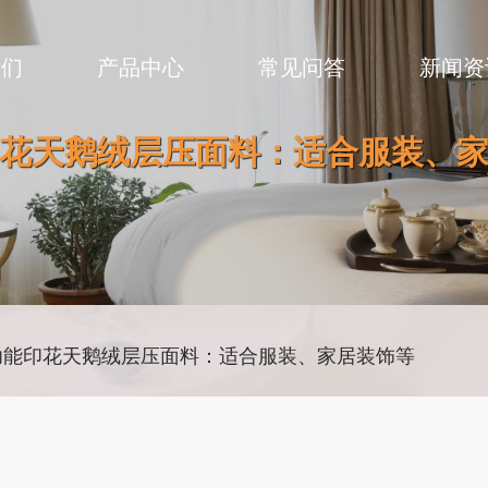
我们
产品中心
常见问答
新闻资
花天鹅绒层压面料：适合服装、
功能印花天鹅绒层压面料：适合服装、家居装饰等