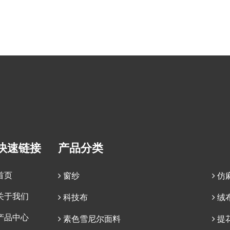
快速链接
产品分类
首页
窗纱
仿
关于我们
科技布
绒
产品中心
素色雪尼尔面料
提