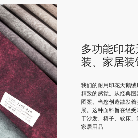
多功能印花
装、家居装
我们的耐用印花天鹅绒
精致的感觉。从经典图
图案。当您创造散发着
展。这种面料旨在经受
于沙发、椅子、软床、
家居用品