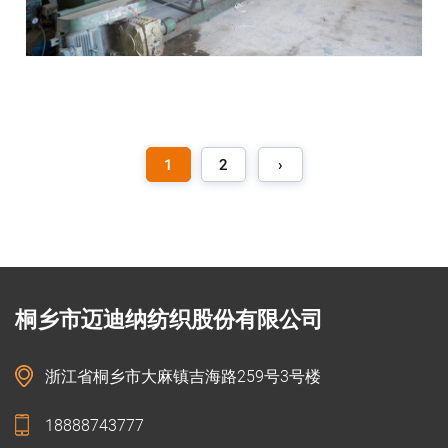
1
2
›
桐乡市迈迪纳纺织股份有限公司
浙江省桐乡市大麻镇吉海路259号3号楼
18888743777