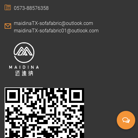
0573-88576358
maidinaTX-sofafabric@outlook.com
maidinaTX-sofafabric01@outlook.com