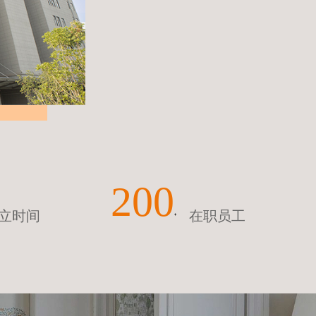
200
立时间
在职员工
+