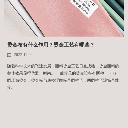
烫金布有什么作用？烫金工艺有哪些？
2022-11-02
随着科学技术的飞速发展，面料烫金工艺日益成熟，烫金面料的
整体效果显得优雅、时尚。 一般常见的烫金设备有两种：（1）
圆压布烫金：烫金板与底模浮雕板呈圆柱形，两圆柱形滚筒呈线
接...