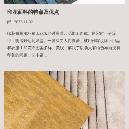
印花面料的特点及优点
2022-11-02
印花布是用坯布印花纸经过高温印花加工而成。唐宋时十分流
行，明清时达到鼎盛。一度深受人们喜爱，被用作嫁妆床上用品
和衣服 1.印花布图案多样、美观，解决了以前只有纯色布而没有
印花的问题。 2.丰富...