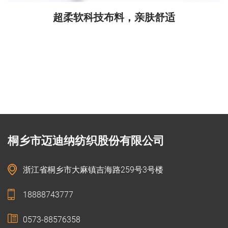
超柔软科技布料，亲肤舒适
桐乡市迈迪纳纺织股份有限公司
浙江省桐乡市大麻镇吉海路259号3号楼
18888743777
0573-88576358