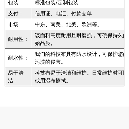
包装：
标准包装/定制包装
支付：
信用证、电汇、付款交单
市场：
中东、南美、北美、欧洲等。
该面料高度耐用且耐磨损，可确保持久的
耐用性：
始品质。
我们的科技布具有防水设计，可保护您的
耐水性：
污渍的侵害。
易于清
科技布易于清洁和维护。日常维护时可以
洁：
或用湿布擦拭。