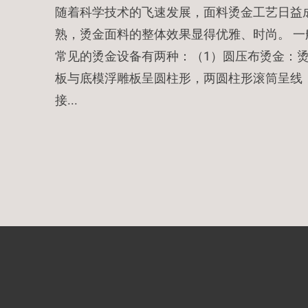
随着科学技术的飞速发展，面料烫金工艺日益
熟，烫金面料的整体效果显得优雅、时尚。 一
常见的烫金设备有两种：（1）圆压布烫金：
板与底模浮雕板呈圆柱形，两圆柱形滚筒呈线
接...