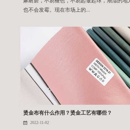
麻耐磨，不易褪色，不易起皱起球，潮湿的地
也不会发霉。现在市场上的...
烫金布有什么作用？烫金工艺有哪些？
2022-11-02