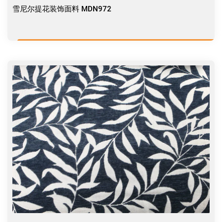
雪尼尔提花装饰面料 MDN972