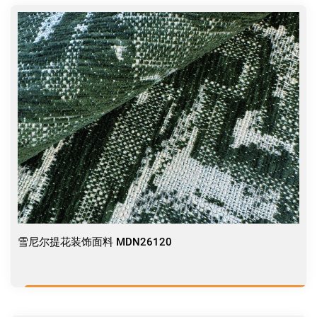
雪尼尔提花装饰面料 MDN26120