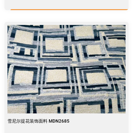
雪尼尔提花装饰面料 MDN2685