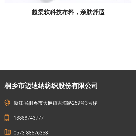
超柔软科技布料，亲肤舒适
桐乡市迈迪纳纺织股份有限公司
浙江省桐乡市大麻镇吉海路259号3号楼
18888743777
0573-88576358