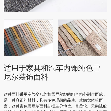
适用于家具和汽车内饰纯色雪
尼尔装饰面料
这种面料采用空气变形纱和雪尼尔纱的组合精心制作而成，
是一种真正的材料，具有多种理想的品质。就触觉体验而
言，这种素色雪尼尔面料占据主导地位。其柔软、天鹅绒般