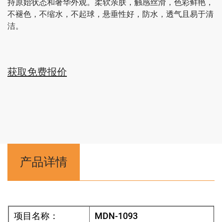
持原始状态和奢华外观。柔软亲肤，触感丝滑，色彩鲜艳，
不褪色，不缩水，不起球，悬垂性好，防水，透气且易于清
洁。
获取免费报价
产品详情
项目名称：
MDN-1093