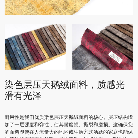
染色层压天鹅绒面料，质感光
滑有光泽
耐用性是我们优质染色层压天鹅绒面料的核心。层压结构增
加了一层强度和弹性，使其耐磨损、撕裂和磨损。这确保您
的面料即使在人流量大的地区或生活方式活跃的家庭也能保