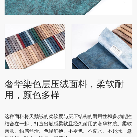
奢华染色层压绒面料，柔软耐
用，颜色多样
这种面料将天鹅绒的柔软度与层压结构的耐用性和多功能性
结合在一起，打造出触感柔软且经久耐用的奢华材质。柔软
亲肤、触感丝滑、色泽鲜艳、不褪色、不缩水、不起球、悬