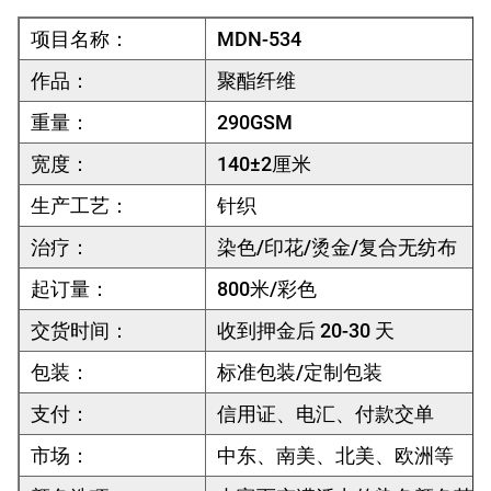
项目名称：
MDN-534
作品：
聚酯纤维
重量：
290GSM
宽度：
140±2厘米
生产工艺：
针织
治疗：
染色/印花/烫金/复合无纺布
起订量：
800米/彩色
交货时间：
收到押金后 20-30 天
包装：
标准包装/定制包装
支付：
信用证、电汇、付款交单
市场：
中东、南美、北美、欧洲等