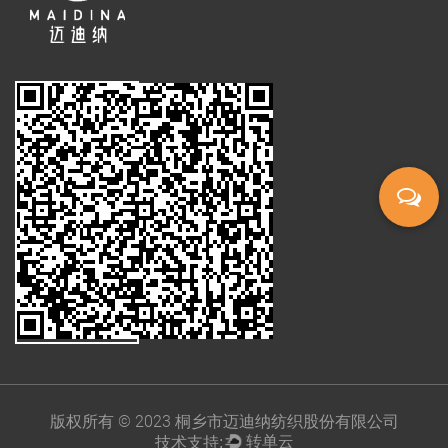
版权所有 © 2023 桐乡市迈迪纳纺织股份有限公司