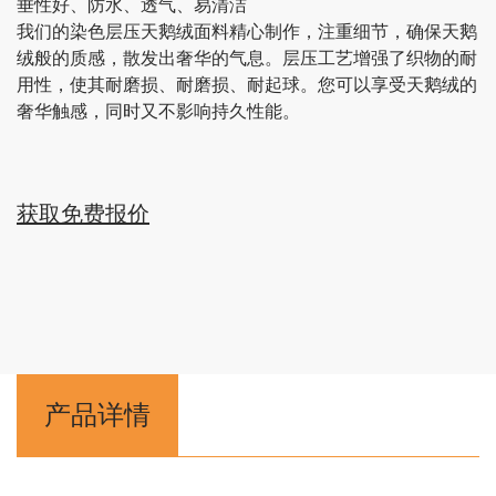
垂性好、防水、透气、易清洁
我们的染色层压天鹅绒面料精心制作，注重细节，确保天鹅
绒般的质感，散发出奢华的气息。层压工艺增强了织物的耐
用性，使其耐磨损、耐磨损、耐起球。您可以享受天鹅绒的
奢华触感，同时又不影响持久性能。
获取免费报价
产品详情